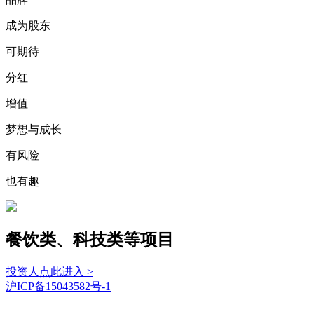
成为股东
可期待
分红
增值
梦想与成长
有风险
也有趣
餐饮类、科技类等项目
投资人点此进入 >
沪ICP备15043582号-1